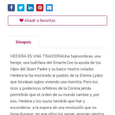
Añadir a favoritos
Sinopsis
HEDERA ES UNA TRAIDORAUna tejesombras, una
hereje, una huérfana del Errante.Con la ayuda de los
Hijos del Buen Padre y su barco-teatro volador,
Hedera le ha mostrado al pueblo de la Eterna Lydos
que llevaban siglos viviendo una mentira. Pero los
ricos y poderosos orfebres de la Corona jamás
permitirán que el orden de su mundo cambie y, por
eso, Hedera y los suyos tendrán que huir y
esconderse, a la espera de una revolución que no
llega.Aunque, sin que ellos los sepan, arrecian vientos