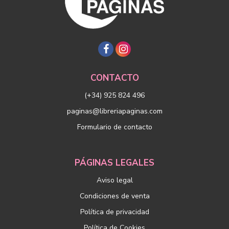
CONTACTO
(+34) 925 824 496
paginas@libreriapaginas.com
Formulario de contacto
PÁGINAS LEGALES
Aviso legal
Condiciones de venta
Política de privacidad
Política de Cookies