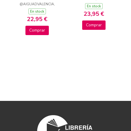
@AIGUADVALENCIA,
En stock
En stock
23,95 €
22,95 €
Comprar
Comprar