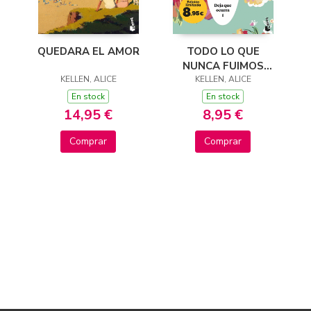
QUEDARA EL AMOR
TODO LO QUE
NUNCA FUIMOS
KELLEN, ALICE
(DEJA QUE OCURRA,
KELLEN, ALICE
1)
En stock
En stock
14,95 €
8,95 €
Comprar
Comprar