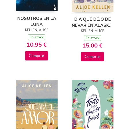
NOSOTROS EN LA
DIA QUE DEJO DE
LUNA
NEVAR EN ALASKA,
KELLEN, ALICE
KELLEN, ALICE
EL
En stock
En stock
10,95 €
15,00 €
Comprar
Comprar