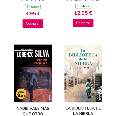
FLOOD, HELENE
En stock
En stock
12,95 €
9,95 €
Comprar
Comprar
LA BIBLIOTECA DE
NADIE VALE MÁS
LA NIEBLA
QUE OTRO