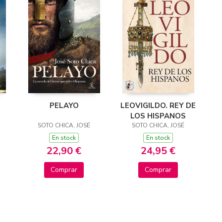
PELAYO
LEOVIGILDO. REY DE
LOS HISPANOS
SOTO CHICA, JOSÉ
SOTO CHICA, JOSÉ
En stock
En stock
22,90 €
24,95 €
Comprar
Comprar