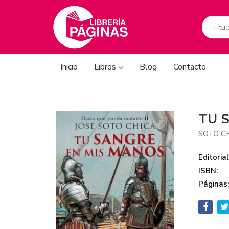
Inicio
Libros
Blog
Contacto
TU 
SOTO CH
Editorial
ISBN:
Páginas