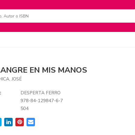
SANGRE EN MIS MANOS
ICA, JOSÉ
:
DESPERTA FERRO
978-84-129847-6-7
:
504