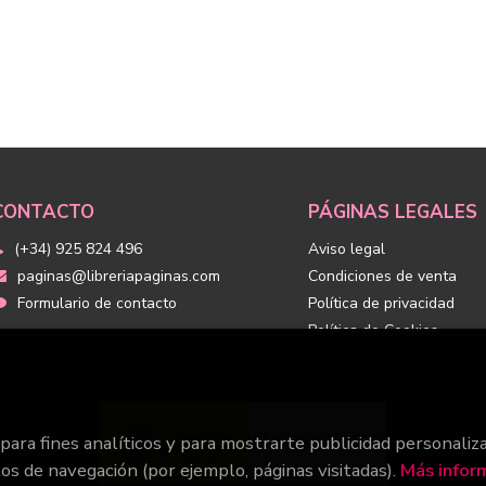
CONTACTO
PÁGINAS LEGALES
(+34) 925 824 496
Aviso legal
paginas@libreriapaginas.com
Condiciones de venta
Formulario de contacto
Política de privacidad
Política de Cookies
 para fines analíticos y para mostrarte publicidad personaliz
tos de navegación (por ejemplo, páginas visitadas).
Más infor