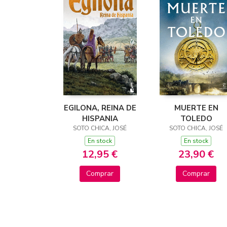
EGILONA, REINA DE
MUERTE EN
HISPANIA
TOLEDO
SOTO CHICA, JOSÉ
SOTO CHICA, JOSÉ
En stock
En stock
12,95 €
23,90 €
Comprar
Comprar