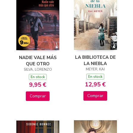
LA BIBLIOTECA DE
NADIE VALE MÁS
LA NIEBLA
QUE OTRO
MEYER, KAI
SILVA, LORENZO
En stock
En stock
12,95 €
9,95 €
Comprar
Comprar