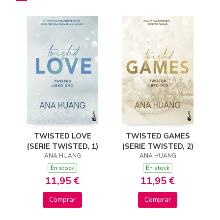
TWISTED LOVE
TWISTED GAMES
(SERIE TWISTED, 1)
(SERIE TWISTED, 2)
ANA HUANG
ANA HUANG
En stock
En stock
11,95 €
11,95 €
Comprar
Comprar