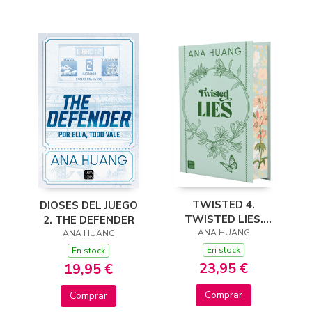
TWISTED 4.
DIOSES DEL JUEGO
TWISTED LIES.
2. THE DEFENDER
EDICIÓN ESPECIAL
ANA HUANG
ANA HUANG
En stock
En stock
23,95 €
19,95 €
Comprar
Comprar