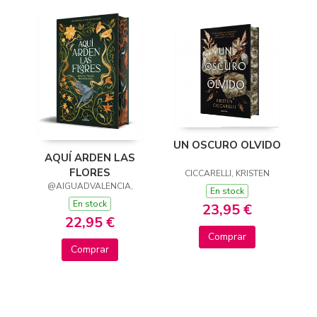
UN OSCURO OLVIDO
AQUÍ ARDEN LAS
FLORES
CICCARELLI, KRISTEN
@AIGUADVALENCIA,
En stock
En stock
23,95 €
22,95 €
Comprar
Comprar