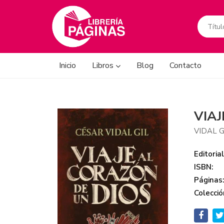
Inicio
Libros
Blog
Contacto
VIA
VIDAL G
Editorial
ISBN:
Páginas
Colecció