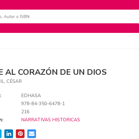
JE AL CORAZÓN DE UN DIOS
IL, CÉSAR
:
EDHASA
978-84-350-6478-1
:
216
n:
NARRATIVAS HISTORICAS