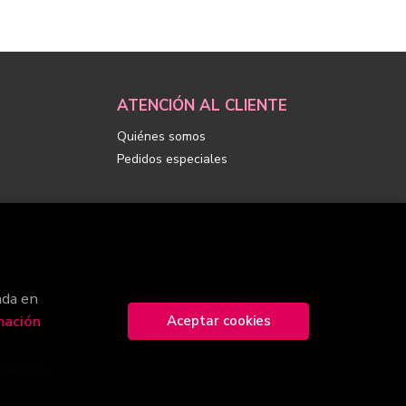
ATENCIÓN AL CLIENTE
Quiénes somos
Pedidos especiales
ada en
mación
Aceptar cookies
y Deporte