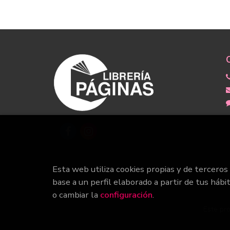
Esta web utiliza cookies propias y de terceros
base a un perfil elaborado a partir de tus hábi
o cambiar la
configuración
.
Este pro