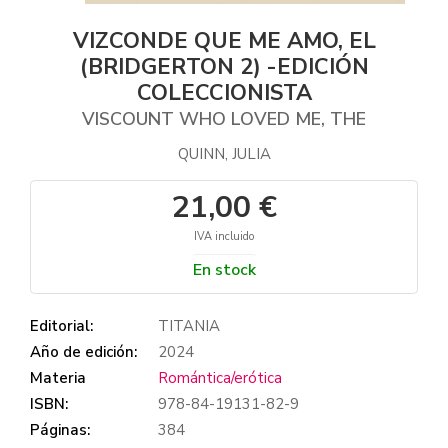
VIZCONDE QUE ME AMO, EL
(BRIDGERTON 2) -EDICIÓN
COLECCIONISTA
VISCOUNT WHO LOVED ME, THE
QUINN, JULIA
21,00 €
IVA incluido
En stock
Editorial:
TITANIA
Año de edición:
2024
Materia
Romántica/erótica
ISBN:
978-84-19131-82-9
Páginas:
384