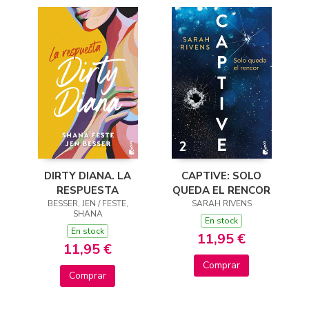
DIRTY DIANA. LA
CAPTIVE: SOLO
RESPUESTA
QUEDA EL RENCOR
BESSER, JEN / FESTE,
SARAH RIVENS
SHANA
En stock
En stock
11,95 €
11,95 €
Comprar
Comprar