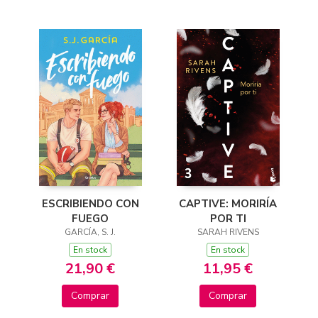
ESCRIBIENDO CON
CAPTIVE: MORIRÍA
FUEGO
POR TI
GARCÍA, S. J.
SARAH RIVENS
En stock
En stock
21,90 €
11,95 €
Comprar
Comprar