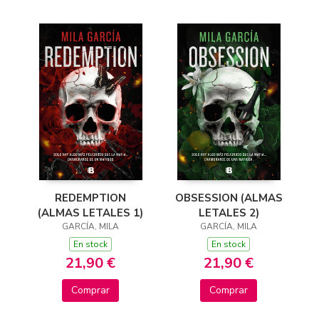
REDEMPTION
OBSESSION (ALMAS
(ALMAS LETALES 1)
LETALES 2)
GARCÍA, MILA
GARCÍA, MILA
En stock
En stock
21,90 €
21,90 €
Comprar
Comprar