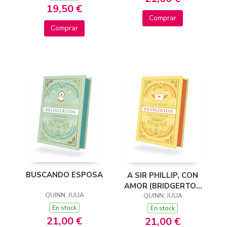
19,50 €
Comprar
Comprar
BUSCANDO ESPOSA
A SIR PHILLIP, CON
AMOR (BRIDGERTON
QUINN, JULIA
QUINN, JULIA
5)
En stock
En stock
21,00 €
21,00 €