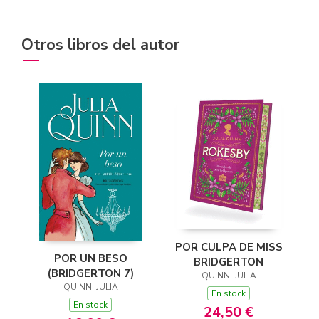
Otros libros del autor
POR CULPA DE MISS
POR UN BESO
BRIDGERTON
(BRIDGERTON 7)
QUINN, JULIA
QUINN, JULIA
En stock
En stock
24,50 €