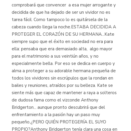
comprobará que convencer a esa mujer arrogante y
decidida de que ha dejado de ser un vividor no es
tarea fácil. Como tampoco lo es quitársela de la
cabeza cuando llega la noche.ESTABA DECIDIDA A
PROTEGER EL CORAZÓN DE SU HERMANA...Kate
siempre supo que el éxito en sociedad no era para
ella: pensaba que era demasiado alta, algo mayor
para el matrimonio a sus veintiún años, y no
especialmente bella. Por eso se dedica en cuerpo y
alma a proteger a su adorable hermana pequeña de
todos los vividores sin escrúpulos que la rondan en
bailes y reuniones, atraídos por su belleza. Kate se
siente más que capaz de mantener a raya a solteros
de dudosa fama como el vizconde Anthony
Bridgerton... aunque pronto descubrirá que del
enfrentamiento a la pasión hay un paso muy
pequeño.¿PERO QUIÉN PROTEGERÍA EL SUYO
PROPIO?Anthony Bridgerton tenía clara una cosa en