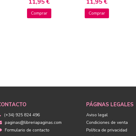
11,95 €
11,95 €
Comprar
Comprar
CONTACTO
PÁGINAS LEGALES
(+34) 925 824 496
Aviso legal
paginas@libreriapaginas.com
Condiciones de venta
Formulario de contacto
Política de privacidad