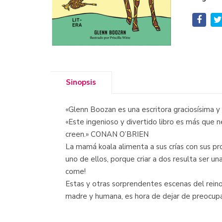
Sinopsis
«Glenn Boozan es una escritora graciosísima
«Este ingenioso y divertido libro es más que
creen.» CONAN O’BRIEN
La mamá koala alimenta a sus crías con sus p
uno de ellos, porque criar a dos resulta ser u
come!
Estas y otras sorprendentes escenas del reino 
madre y humana, es hora de dejar de preocup