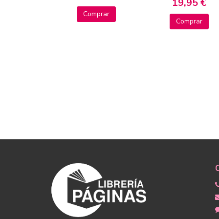
19,95 €
Comprar
Comprar