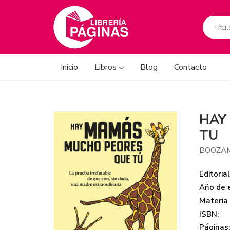
Inicio
Libros
Blog
Contacto
HAY
TU
BOOZAM
Editorial
Año de e
Materia
ISBN:
Páginas