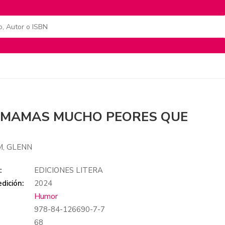
 MAMAS MUCHO PEORES QUE
, GLENN
:
EDICIONES LITERA
dición:
2024
Humor
978-84-126690-7-7
:
68