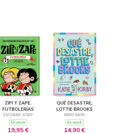
ZIPI Y ZAPE.
QUÉ DESASTRE,
FUTBOLERÍAS
LOTTIE BROOKS
ESCOBAR, JOSEP
KIRBY, KATIE
En stock
En stock
19,95 €
14,90 €