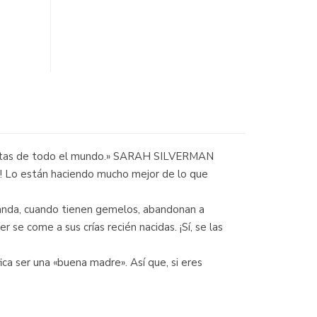
rfectas de todo el mundo.» SARAH SILVERMAN
s! Lo están haciendo mucho mejor de lo que
panda, cuando tienen gemelos, abandonan a
se come a sus crías recién nacidas. ¡Sí, se las
ica ser una «buena madre». Así que, si eres