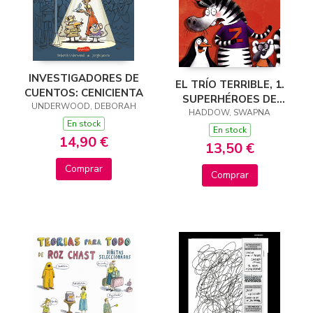
INVESTIGADORES DE
EL TRÍO TERRIBLE, 1.
CUENTOS: CENICIENTA
SUPERHÉROES DE
UNDERWOOD, DEBORAH
HADDOW, SWAPNA
PACOTILLA
En stock
En stock
14,90 €
13,50 €
Comprar
Comprar