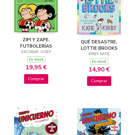
ZIPI Y ZAPE.
QUÉ DESASTRE,
FUTBOLERÍAS
LOTTIE BROOKS
ESCOBAR, JOSEP
KIRBY, KATIE
En stock
En stock
19,95 €
14,90 €
Comprar
Comprar