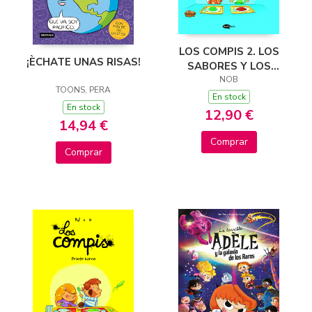
LOS COMPIS 2. LOS
¡ÈCHATE UNAS RISAS!
SABORES Y LOS
COLORES
NOB
TOONS, PERA
En stock
En stock
12,90 €
14,94 €
Comprar
Comprar