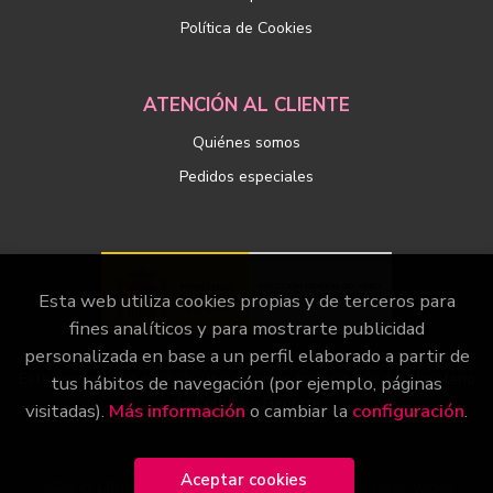
Política de Cookies
ATENCIÓN AL CLIENTE
Quiénes somos
Pedidos especiales
Esta web utiliza cookies propias y de terceros para
fines analíticos y para mostrarte publicidad
personalizada en base a un perfil elaborado a partir de
Este proyecto ha recibido una ayuda extraordinaria del Ministerio
tus hábitos de navegación (por ejemplo, páginas
de Cultura y Deporte
visitadas).
Más información
o cambiar la
configuración
.
Aceptar cookies
2026 ©
Librería Páginas
. Todos los Derechos Reservados