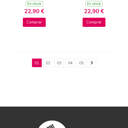
En stock
En stock
22,90 €
22,90 €
Comprar
Comprar
01
02
03
04
05