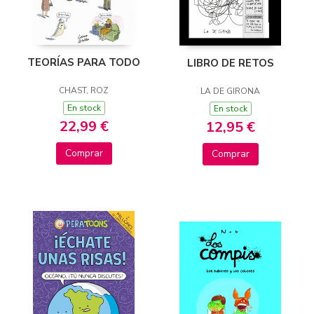
TEORÍAS PARA TODO
LIBRO DE RETOS
CHAST, ROZ
LA DE GIRONA
En stock
En stock
22,99 €
12,95 €
Comprar
Comprar