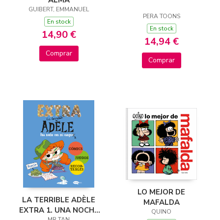
ALMA
GUIBERT, EMMANUEL
PERA TOONS
En stock
En stock
14,90 €
14,94 €
Comprar
Comprar
LO MEJOR DE
LA TERRIBLE ADÈLE
MAFALDA
EXTRA 1. UNA NOCHE
QUINO
MR TAN