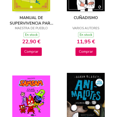
MANUAL DE
CUÑADISMO
SUPERVIVENCIA PARA
MAESTRA DE PUEBLO
PROFES
VARIOS AUTORES
En stock
En stock
22,90 €
11,95 €
Comprar
Comprar